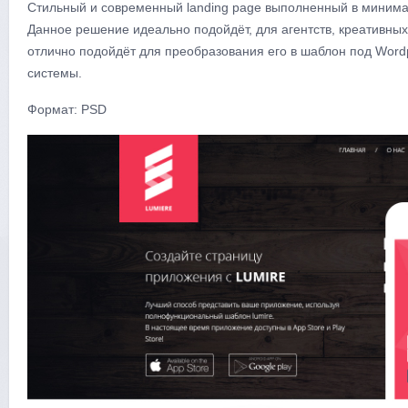
Стильный и современный landing page выполненный в минимали
Данное решение идеально подойдёт, для агентств, креативных 
отлично подойдёт для преобразования его в шаблон под Word
системы.
Формат: PSD