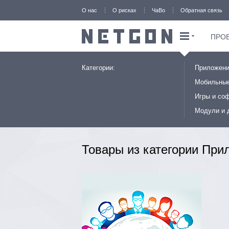
О нас
О рисках
ЧаВо
Обратная связь
ПРО
Категории:
Приложени
Мобильные
Игры и соф
Модули и 
Товары из категории При