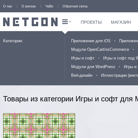
О нас
О рисках
ЧаВо
Обратная связь
ПРОЕКТЫ
МАГАЗИН
Категории:
Приложения для iOS
Приложен
Модули OpenCart/osCommerce
Игры и софт
Игры и софт под 
Модули для WordPress
Игры и
Веб-дизайн
Иллюстрации (вект
Товары из категории Игры и софт для 