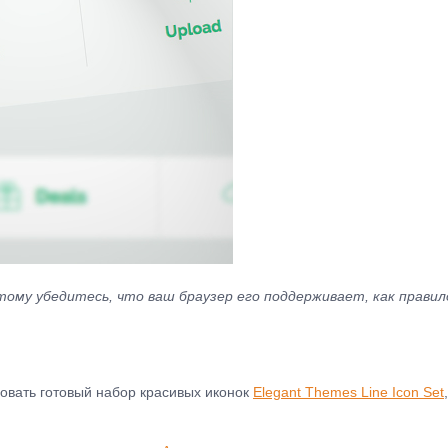
этому убедитесь, что ваш браузер его поддерживает, как прави
овать готовый набор красивых иконок
Elegant Themes Line Icon Set