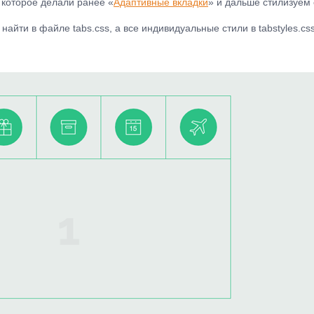
которое делали ранее «
Адаптивные вкладки
» и дальше стилизуем 
йти в файле tabs.css, а все индивидуальные стили в tabstyles.cs