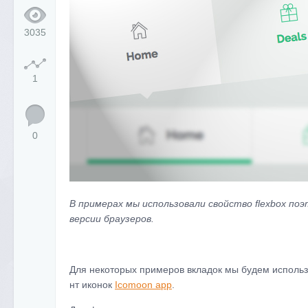
3035
1
0
В примерах мы использовали свойство flexbox по
версии браузеров.
Для некоторых примеров вкладок мы будем использ
нт иконок
Icomoon app
.