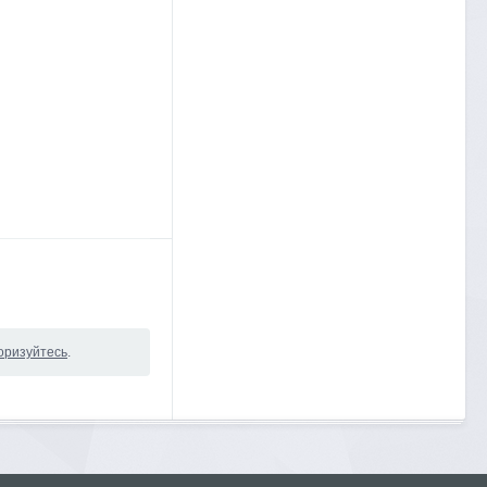
оризуйтесь
.