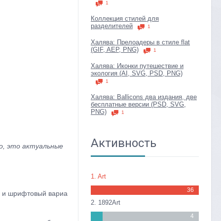
1
Коллекция стилей для
разделителей
1
Халява: Прелоадеры в стиле flat
(GIF, AEP, PNG)
1
Халява: Иконки путешествие и
экология (AI, SVG, PSD, PNG)
1
Халява: Ballicons два издания, две
бесплатные версии (PSD, SVG,
PNG)
1
Активность
ло, это актуальные
1. Art
36
, и шрифтовый вариа
2. 1892Art
4