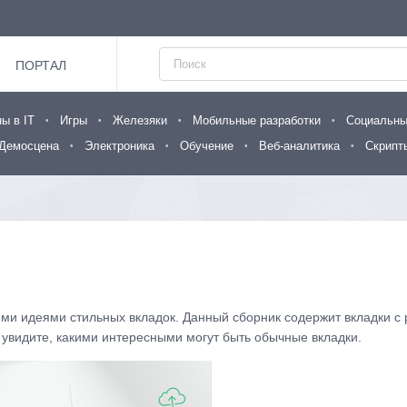
ПОРТАЛ
ы в IT
Игры
Железяки
Мобильные разработки
Социальны
Демосцена
Электроника
Обучение
Веб-аналитика
Скрипт
ими идеями стильных вкладок. Данный сборник содержит вкладки 
 увидите, какими интересными могут быть обычные вкладки.