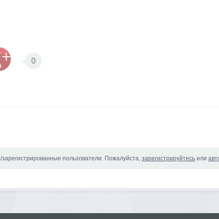
0
е/зарегистрированные пользователи. Пожалуйста,
зарегистрируйтесь
или
авт