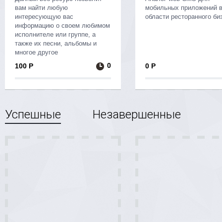
вам найти любую
мобильных приложений 
интересующую вас
области ресторанного би
информацию о своем любимом
исполнителе или группе, а
также их песни, альбомы и
многое другое
0
100 Р
0 Р
Успешные
Незавершенные