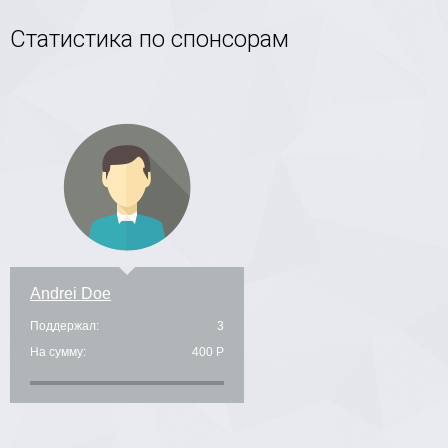
Статистика по спонсорам
Andrei Doe
Поддержал:
3
На сумму:
400 Р