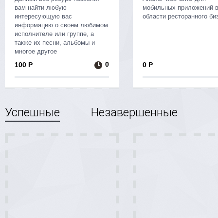
вам найти любую
мобильных приложений 
интересующую вас
области ресторанного би
информацию о своем любимом
исполнителе или группе, а
также их песни, альбомы и
многое другое
0
100 Р
0 Р
Успешные
Незавершенные