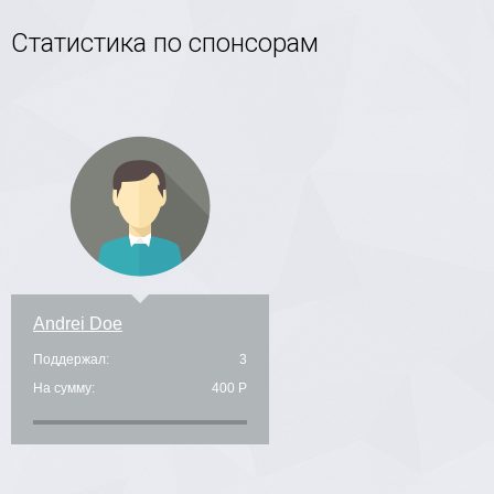
Статистика по спонсорам
Andrei Doe
Поддержал:
3
На сумму:
400 Р