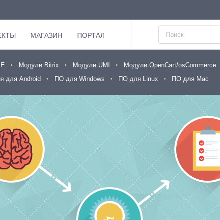
ЕКТЫ
МАГАЗИН
ПОРТАЛ
LE
Модули Bitrix
Модули UMI
Модули OpenCart/osCommerce
я для Android
ПО для Windows
ПО для Linux
ПО для Mac