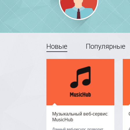
Новые
Популярные
Музыкальный веб-сервис
MusicHub
Данный веб-ресурс позволит