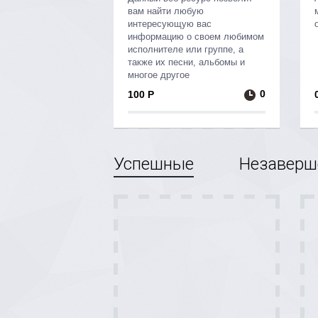
вам найти любую
интересующую вас
информацию о своем любимом
исполнителе или группе, а
также их песни, альбомы и
многое другое
0
100 Р
Успешные
Незаверш