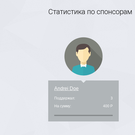
Статистика по спонсорам
Andrei Doe
Поддержал:
3
На сумму:
400 Р